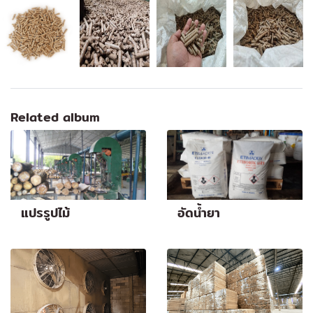
Related album
แปรรูปไม้
อัดน้ำยา