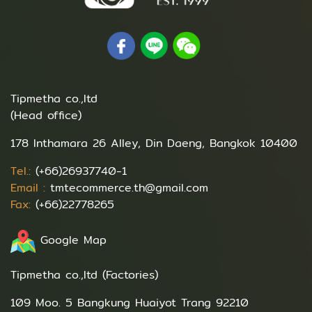
Tipmetha co.,ltd
(Head office)
178 Inthamara 26 Alley, Din Daeng, Bangkok 10400
Tel.:
(+66)26937740-1
Email :
tmtecommerce.th@gmail.com
Fax:
(+66)22778265
Google Map
Tipmetha co.,ltd (Factories)
109 Moo. 5 Bangkung Huaiyot Trang 92210