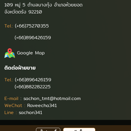
109 หมู่ 5 ตำบลบางกุ้ง อำเภอห้วยยอด
จังหวัดตรัง 92210
Tel.:
(+66)75270355
(+66)896426159
Google Map
ติดต่อฝ่ายขาย
Tel.:
(+66)896426159
(+66)882282225
E-mail
:
sachon_tmt@hotmail.com
WeChat :
Raveecha341
Line :
sachon341
©Copyright TIPMETHA CO., LTD. 2022 All Rights Reserved.