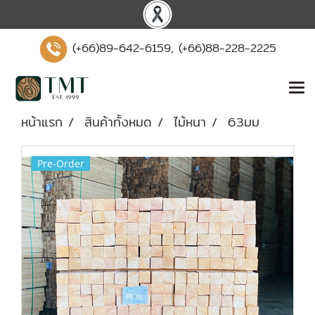
(+66)89-642-6159, (+66)88-228-2225
หน้าแรก
สินค้าทั้งหมด
ไม้หนา
63มม
Pre-Order