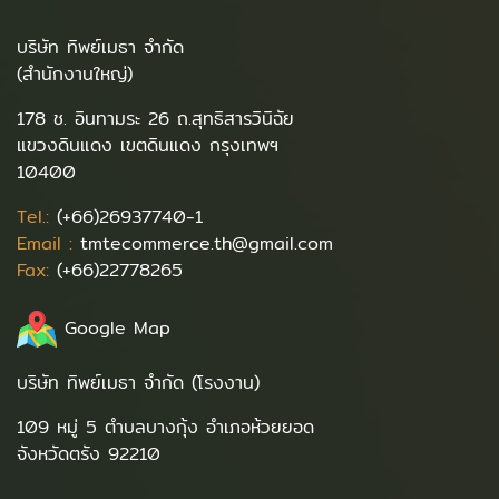
บริษัท ทิพย์เมธา จำกัด
(สำนักงานใหญ่)
178 ช. อินทามระ 26 ถ.สุทธิสารวินิฉัย
แขวงดินแดง เขตดินแดง กรุงเทพฯ
10400
Tel.:
(+66)26937740-1
Email :
tmtecommerce.th@gmail.com
Fax:
(+66)22778265
Google Map
บริษัท ทิพย์เมธา จำกัด (โรงงาน)
109 หมู่ 5 ตำบลบางกุ้ง อำเภอห้วยยอด
จังหวัดตรัง 92210