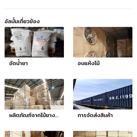
อัลบั้มเกี่ยวข้อง
อัดน้ำยา
อบแห้งไม้
ผลิตภัณฑ์จากไม้ยางพารา
การจัดส่งสินค้า